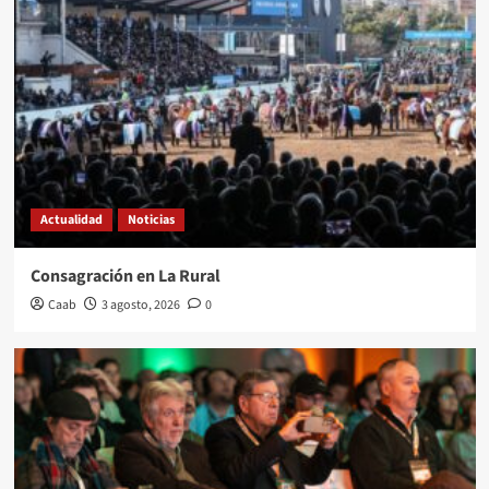
Actualidad
Noticias
Consagración en La Rural
Caab
3 agosto, 2026
0