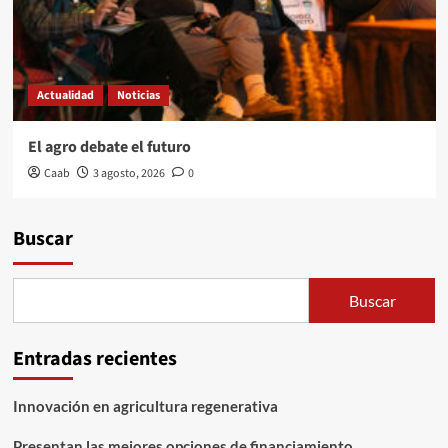
Actualidad
Noticias
El agro debate el futuro
Caab
3 agosto, 2026
0
Buscar
Buscar
Entradas recientes
Innovación en agricultura regenerativa
Presentan las mejores opciones de financiamiento