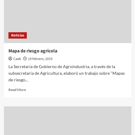
Noticias
Mapa de riesgo agricola
Caab
19 febrero, 2019
La Secretaría de Gobierno de Agroindustria, a través de la
subsecretaría de Agricultura, elaboró un trabajo sobre "Mapas
de riesgo...
Read
Read More
more
about
Mapa
de
riesgo
agricola