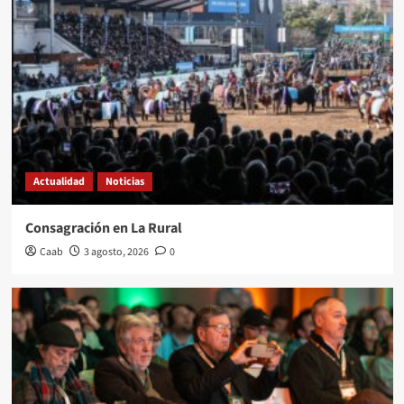
Actualidad
Noticias
Consagración en La Rural
Caab
3 agosto, 2026
0