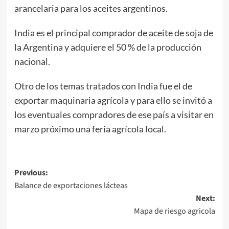
arancelaria para los aceites argentinos.
India es el principal comprador de aceite de soja de
la Argentina y adquiere el 50 % de la producción
nacional.
Otro de los temas tratados con India fue el de
exportar maquinaria agrícola y para ello se invitó a
los eventuales compradores de ese país a visitar en
marzo próximo una feria agrícola local.
Post
Previous:
Balance de exportaciones lácteas
navigation
Next:
Mapa de riesgo agricola