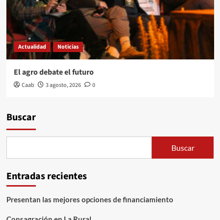
Actualidad
Noticias
El agro debate el futuro
Caab
3 agosto, 2026
0
Buscar
Buscar
Entradas recientes
Presentan las mejores opciones de financiamiento
Consagración en La Rural