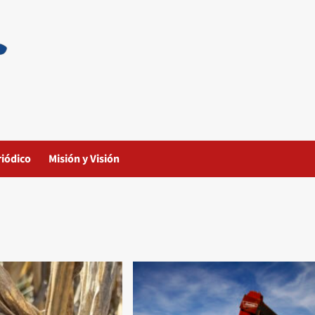
riódico
Misión y Visión