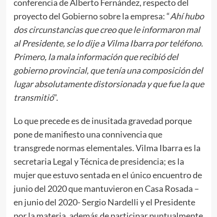
conferencia de Alberto Fernández, respecto del
proyecto del Gobierno sobre la empresa: “
Ahí hubo
dos circunstancias que creo que le informaron mal
al Presidente, se lo dije a Vilma Ibarra por teléfono.
Primero, la mala información que recibió del
gobierno provincial, que tenía una composición del
lugar absolutamente distorsionada y que fue la que
transmitió
”.
Lo que precede es de inusitada gravedad porque
pone de manifiesto una connivencia que
transgrede normas elementales. Vilma Ibarra es la
secretaria Legal y Técnica de presidencia; es la
mujer que estuvo sentada en el único encuentro de
junio del 2020 que mantuvieron en Casa Rosada –
en junio del 2020- Sergio Nardelli y el Presidente
por la materia, además de participar puntualmente