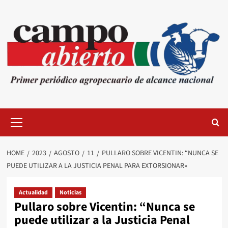
Skip
to
content
Primary
Menu
HOME
2023
AGOSTO
11
PULLARO SOBRE VICENTIN: “NUNCA SE
PUEDE UTILIZAR A LA JUSTICIA PENAL PARA EXTORSIONAR»
Actualidad
Noticias
Pullaro sobre Vicentin: “Nunca se
puede utilizar a la Justicia Penal