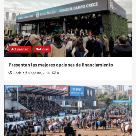
Actualidad
Noticias
Presentan las mejores opciones de financiamiento
Caab
5 agosto, 2026
0