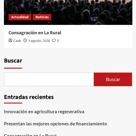
Actualidad
Noticias
Consagración en La Rural
Caab
3 agosto, 2026
0
Buscar
Buscar
Entradas recientes
Innovación en agricultura regenerativa
Presentan las mejores opciones de financiamiento
Consagración en La Rural