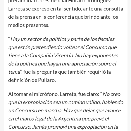
precandidato presidencial Horacio Rodríguez
Larreta se expresó en tal sentido, ante una consulta
de la prensa en la conferencia que brindó ante los
medios presentes.
“
Hay un sector de política y parte de los fiscales
que están pretendiendo voltear el Concurso que
tiene a la Compañía Vicentín. No hay exponentes
de la política que hagan una apreciación sobre el
tema
”, fue la pregunta que también requirió la
definición de Pullaro.
Al tomar el micrófono, Larreta, fue claro: “
No creo
que la expropiación sea un camino válido, habiendo
un Concurso en marcha. Hay que dejar que avance
en el marco legal de la Argentina que prevé el
Concurso. Jamás promoví una expropiación en la