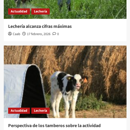
Actualidad
Lechería
Lechería alcanza cifras máximas
Caab
17 febrero, 2026
0
Actualidad
Lechería
Perspectiva de los tamberos sobre la actividad