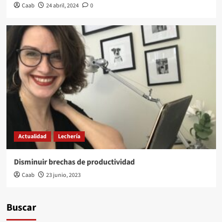
Caab
24 abril, 2024
0
Actualidad
Lechería
Disminuir brechas de productividad
Caab
23 junio, 2023
Buscar