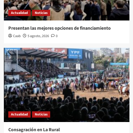
Actualidad
Noticias
Presentan las mejores opciones de financiamiento
Caab
5 agosto, 2026
0
Actualidad
Noticias
Consagración en La Rural