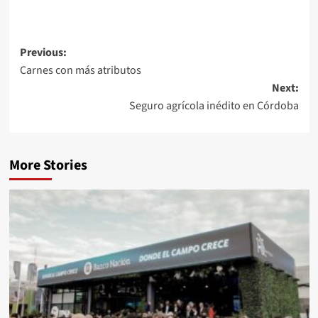
Post
Previous:
Carnes con más atributos
navigation
Next:
Seguro agrícola inédito en Córdoba
More Stories