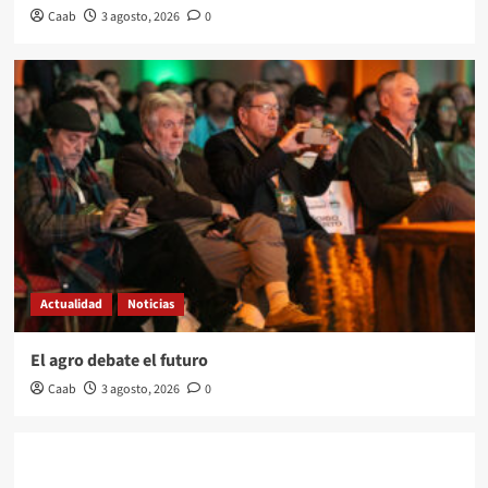
Caab
3 agosto, 2026
0
Actualidad
Noticias
El agro debate el futuro
Caab
3 agosto, 2026
0