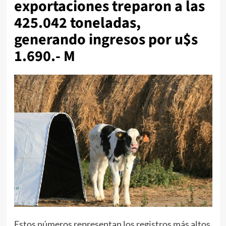
exportaciones treparon a las
425.042 toneladas,
generando ingresos por u$s
1.690.- M
Estos números representan los registros más altos