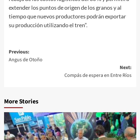
extender los puntos de origen de los granos y al
tiempo que nuevos productores podrán exportar
su producción utilizando el tren”.
Post
Previous:
Angus de Otoño
navigation
Next:
Compás de espera en Entre Ríos
More Stories