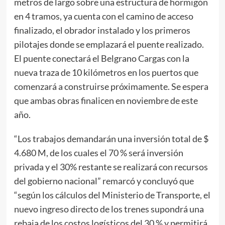
metros de largo sobre una estructura de hormigón
en 4 tramos, ya cuenta con el camino de acceso
finalizado, el obrador instalado y los primeros
pilotajes donde se emplazará el puente realizado.
El puente conectará el Belgrano Cargas con la
nueva traza de 10 kilómetros en los puertos que
comenzará a construirse próximamente. Se espera
que ambas obras finalicen en noviembre de este
año.
“Los trabajos demandarán una inversión total de $
4.680 M, de los cuales el 70 % será inversión
privada y el 30% restante se realizará con recursos
del gobierno nacional” remarcó y concluyó que
“según los cálculos del Ministerio de Transporte, el
nuevo ingreso directo de los trenes supondrá una
rebaja de los costos logísticos del 30 % y permitirá