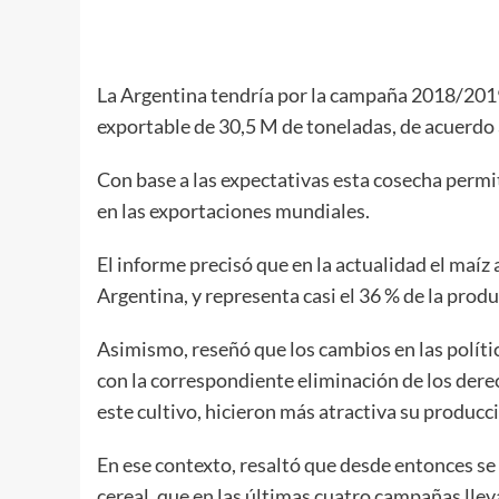
La Argentina tendría por la campaña 2018/2019
exportable de 30,5 M de toneladas, de acuerdo
Con base a las expectativas esta cosecha permit
en las exportaciones mundiales.
El informe precisó que en la actualidad el maíz 
Argentina, y representa casi el 36 % de la produ
Asimismo, reseñó que los cambios en las políti
con la correspondiente eliminación de los dere
este cultivo, hicieron más atractiva su producc
En ese contexto, resaltó que desde entonces s
cereal, que en las últimas cuatro campañas lle