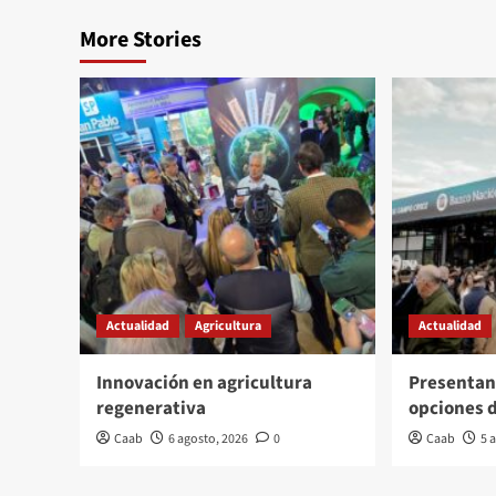
More Stories
Actualidad
Agricultura
Actualidad
Innovación en agricultura
Presentan
regenerativa
opciones 
Caab
6 agosto, 2026
0
Caab
5 