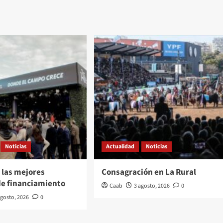
Noticias
Actualidad
Noticias
 las mejores
Consagración en La Rural
de financiamiento
Caab
3 agosto, 2026
0
agosto, 2026
0