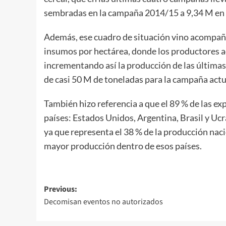
sembradas en la campaña 2014/15 a 9,34 M en 
Además, ese cuadro de situación vino acompaña
insumos por hectárea, donde los productores a
incrementando así la producción de las última
de casi 50 M de toneladas para la campaña actu
También hizo referencia a que el 89 % de las e
países: Estados Unidos, Argentina, Brasil y Ucr
ya que representa el 38 % de la producción nacio
mayor producción dentro de esos países.
Post
Previous:
Decomisan eventos no autorizados
navigation