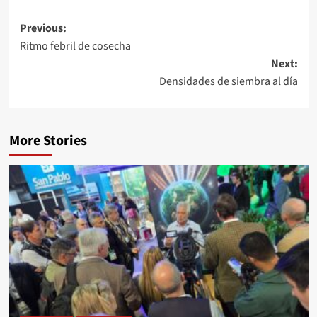
Post
Previous:
Ritmo febril de cosecha
navigation
Next:
Densidades de siembra al día
More Stories