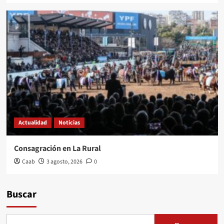
Actualidad
Noticias
Consagración en La Rural
Caab
3 agosto, 2026
0
Buscar