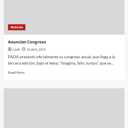
Noticias
Anuncian Congreso
Caab
19 abril, 2019
FADA presentó oficialmente su congreso anual, que llega a la
tercera edición, bajo el lema: “Imagina, Sólo Juntos”, que se...
Read
Read More
more
about
Anuncian
Congreso