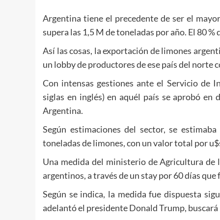
Argentina tiene el precedente de ser el mayo
supera las 1,5 M de toneladas por año. El 80 % 
Así las cosas, la exportación de limones argen
un lobby de productores de ese país del norte con
Con intensas gestiones ante el Servicio de I
siglas en inglés) en aquél país se aprobó en
Argentina.
Según estimaciones del sector, se estimaba
toneladas de limones, con un valor total por u$
Una medida del ministerio de Agricultura de 
argentinos, a través de un stay por 60 días que
Según se indica, la medida fue dispuesta si
adelantó el presidente Donald Trump, buscará