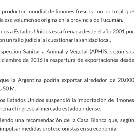
r productor mundial de limones frescos con un total que
de ese volumen se origina en la provincia de Tucumán.
tinos a Estados Unidos está frenada desde el año 2001 por
 un fallo judicial al cuestionar la sanidad local.
nspección Sanitaria Animal y Vegetal (APHIS, según sus
 diciembre de 2016 la reapertura de exportaciones desde
 que la Argentina podría exportar alrededor de 20.000
s 50 M.
los Estados Unidos suspendió la importación de limones
 frena el ingreso al mercado estadounidense.
guiendo una recomendación de la Casa Blanca que, según
 impulsar medidas proteccionistas en su economía.