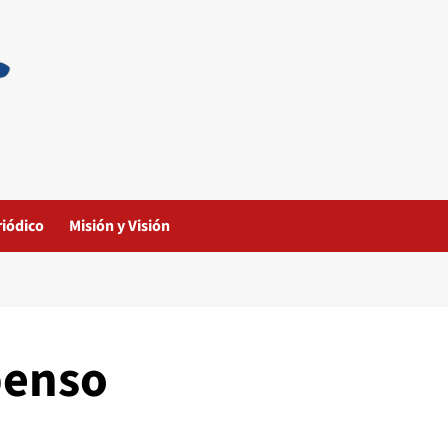
riódico
Misión y Visión
penso