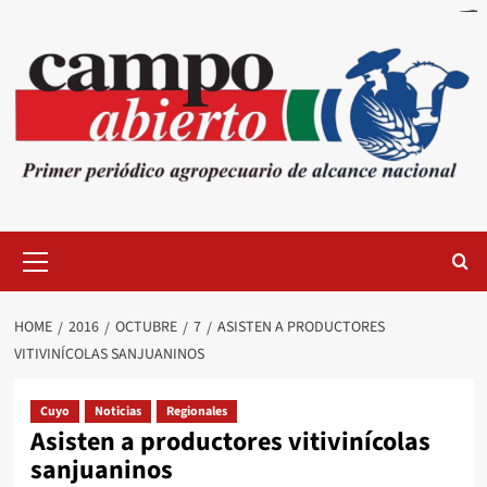
Skip
www.clinicaalemanaosorno.cl
desaparhorboan.id/profil/
lawrencehealthcenter.com
dev.brightlinktech.com
library.idijawabarat.org
pafibuolkab.org
bestforinteriors.nl/privacy/
download jurnal
thepubtheatre
bayobserver.ca
hsddonline.com
slot gacor maxwin
sydney night
bandar togel
bandar togel
bandar togel
togel online
togel online
togel online
slot gacor hari ini
togel online
slot gacor hari ini
baselyne.io
slot gacor hari ini
slot gacor hari ini
slot gacor hari ini
slot gacor hari ini
slot gacor hari ini
slot gacor hari ini
slot gacor hari ini
slot gacor hari ini
togel online
togel online
slot gacor hari ini
bento4d
bento4d
toto macau
bento4d
bento4d
slot thailand
slot thailand
bento4d
slot maxwin
bento4d
slot thailand
toto togel
toto togel
slot online
togel resmi
toto togel
slot online
situs hk lotto
toto togel
togel resmi
toto togel
toto togel
toto togel
togel resmi
link gacor
slot online
slot online
togel resmi
toto togel
link togel
slot online
togel resmi
slot online
slot online
togel resmi
slot online
toto togel
togel resmi
slot online
toto togel
link gacor
slot online
slot online
link togel
situs togel
situs togel
situs togel
situs togel
situs togel
situs togel
situs togel
situs togel
slot gacor
slot gacor
slot gacor
situs togel
slot gacor
slot gacor
slot gacor
slot gacor
slot gacor
slot gacor
slot gacor
slot gacor
situs toto
slot resmi
link slot
slot resmi
slot resmi
link slot
toto slot
slot resmi
link slot
link slot
toto slot
slot resmi
situs toto
toto slot
link slot
toto slot
slot resmi
slot88
slot resmi
slot resmi
slot resmi
toto slot
toto slot
slot resmi
slot resmi
slot resmi
slot resmi
toto slot
situs 4d
link slot
toto slot
slot resmi
slot resmi
situs slot
situs slot
rtp slot
toto
situs slot
rtp slot
situs slot
toto
rtp slot
to
content
Primary
Menu
HOME
2016
OCTUBRE
7
ASISTEN A PRODUCTORES
VITIVINÍCOLAS SANJUANINOS
Cuyo
Noticias
Regionales
Asisten a productores vitivinícolas
sanjuaninos