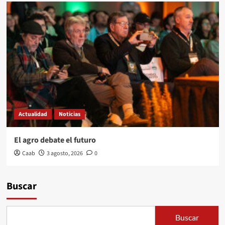
Actualidad
Noticias
El agro debate el futuro
Caab
3 agosto, 2026
0
Buscar
Buscar