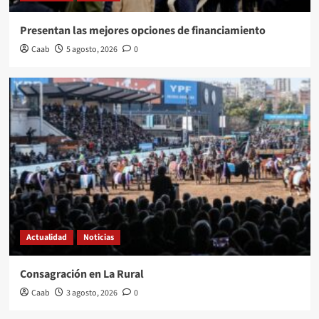
Presentan las mejores opciones de financiamiento
Caab
5 agosto, 2026
0
Actualidad
Noticias
Consagración en La Rural
Caab
3 agosto, 2026
0