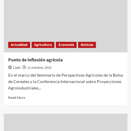
Actualidad
Agricultura
Economía
Noticias
Punto de inflexión agrícola
Caab
11 octubre, 2016
En el marco del Seminario de Perspectivas Agrícolas de la Bolsa
de Cereales y la Conferencia Internacional sobre Proyecciones
Agroindustriales...
Read
Read More
more
about
Punto
de
inflexión
agrícola