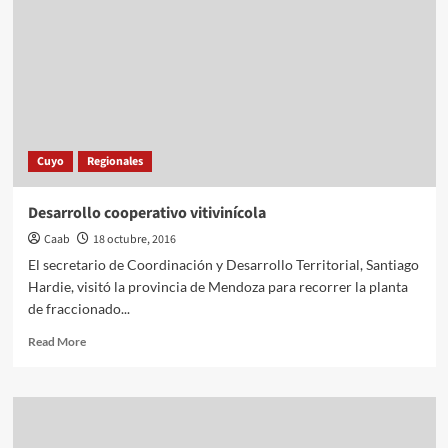
Cuyo
Regionales
Desarrollo cooperativo vitivinícola
Caab
18 octubre, 2016
El secretario de Coordinación y Desarrollo Territorial, Santiago
Hardie, visitó la provincia de Mendoza para recorrer la planta
de fraccionado...
Read
Read More
more
about
Desarrollo
cooperativo
vitivinícola