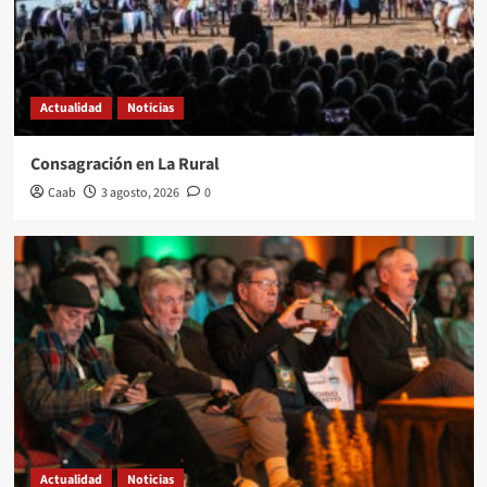
Actualidad
Noticias
Consagración en La Rural
Caab
3 agosto, 2026
0
Actualidad
Noticias