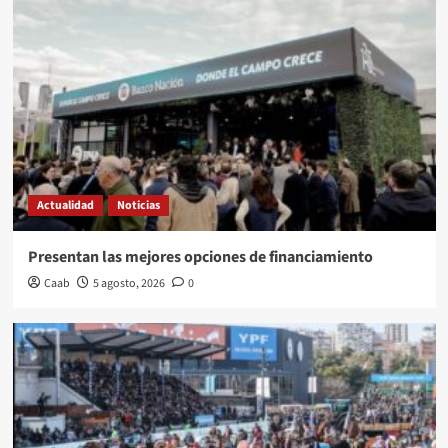
Actualidad
Noticias
Presentan las mejores opciones de financiamiento
Caab
5 agosto, 2026
0