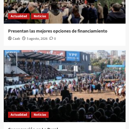
Actualidad
Noticias
Presentan las mejores opciones de financiamiento
Caab
5 agosto, 2026
0
Actualidad
Noticias