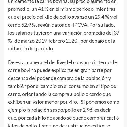
únicamente la carne bovina, su precio aumentó en
promedio, un 41 % en el mismo periodo, mientras
que el precio del kilo de pollo avanzó un 29,4 % y el
cerdo 52,9 %, según datos del IPCVA. Por su lado,
los salarios tuvieron una variación promedio del 37
% -de marzo 2019-febrero 2020-, por debajo de la
inflación del periodo.
De esta manera, el declive del consumo interno de
carne bovina puede explicarse en gran parte por
descenso del poder de compra de la población y
también por el cambio en el consumo en el tipo de
carne, orientando la compra a pollo o cerdo que
exhiben un valor menor por kilo. “Si ponemos como
ejemplo la relación asado/pollo es 2,96, es decir
que, por cada kilo de asado se puede comprar casi 3
kilos de pollo. Este tipo de sustitución es la que