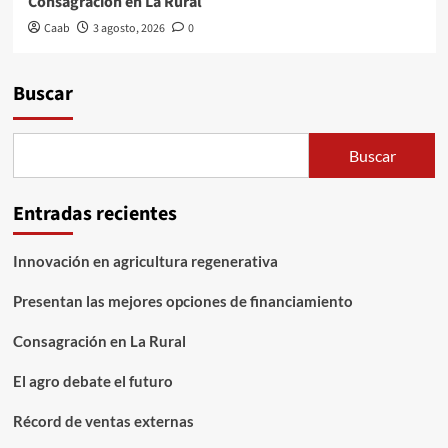
Consagración en La Rural
Caab
3 agosto, 2026
0
Buscar
Buscar
Entradas recientes
Innovación en agricultura regenerativa
Presentan las mejores opciones de financiamiento
Consagración en La Rural
El agro debate el futuro
Récord de ventas externas