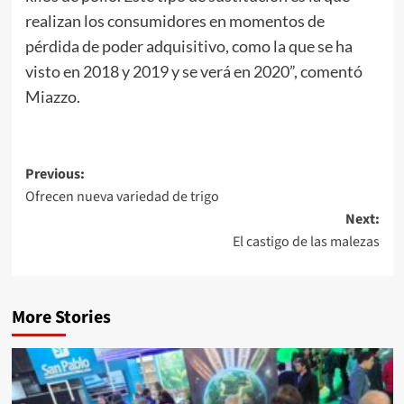
realizan los consumidores en momentos de
pérdida de poder adquisitivo, como la que se ha
visto en 2018 y 2019 y se verá en 2020”, comentó
Miazzo.
Post
Previous:
Ofrecen nueva variedad de trigo
navigation
Next:
El castigo de las malezas
More Stories