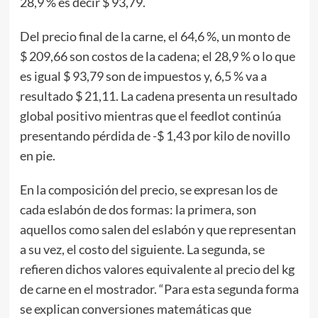
28,9 % es decir $ 93,79.
Del precio final de la carne, el 64,6 %, un monto de
$ 209,66 son costos de la cadena; el 28,9 % o lo que
es igual $ 93,79 son de impuestos y, 6,5 % va a
resultado $ 21,11. La cadena presenta un resultado
global positivo mientras que el feedlot continúa
presentando pérdida de -$ 1,43 por kilo de novillo
en pie.
En la composición del precio, se expresan los de
cada eslabón de dos formas: la primera, son
aquellos como salen del eslabón y que representan
a su vez, el costo del siguiente. La segunda, se
refieren dichos valores equivalente al precio del kg
de carne en el mostrador. “Para esta segunda forma
se explican conversiones matemáticas que