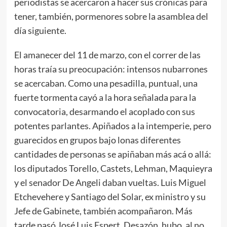
periodistas se acercaron a hacer sus crónicas para
tener, también, pormenores sobre la asamblea del
día siguiente.
El amanecer del 11 de marzo, con el correr de las
horas traía su preocupación: intensos nubarrones
se acercaban. Como una pesadilla, puntual, una
fuerte tormenta cayó a la hora señalada para la
convocatoria, desarmando el acoplado con sus
potentes parlantes. Apiñados a la intemperie, pero
guarecidos en grupos bajo lonas diferentes
cantidades de personas se apiñaban más acá o allá:
los diputados Torello, Castets, Lehman, Maquieyra
y el senador De Angeli daban vueltas. Luis Miguel
Etchevehere y Santiago del Solar, ex ministro y su
Jefe de Gabinete, también acompañaron. Más
tarde pasó José Luis Espert. Desazón, hubo, al no