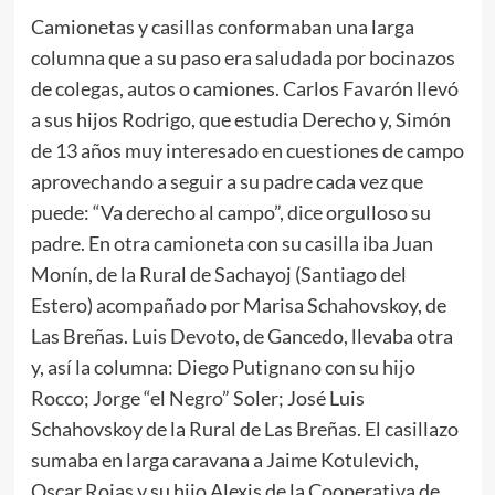
Camionetas y casillas conformaban una larga
columna que a su paso era saludada por bocinazos
de colegas, autos o camiones. Carlos Favarón llevó
a sus hijos Rodrigo, que estudia Derecho y, Simón
de 13 años muy interesado en cuestiones de campo
aprovechando a seguir a su padre cada vez que
puede: “Va derecho al campo”, dice orgulloso su
padre. En otra camioneta con su casilla iba Juan
Monín, de la Rural de Sachayoj (Santiago del
Estero) acompañado por Marisa Schahovskoy, de
Las Breñas. Luis Devoto, de Gancedo, llevaba otra
y, así la columna: Diego Putignano con su hijo
Rocco; Jorge “el Negro” Soler; José Luis
Schahovskoy de la Rural de Las Breñas. El casillazo
sumaba en larga caravana a Jaime Kotulevich,
Oscar Rojas y su hijo Alexis de la Cooperativa de