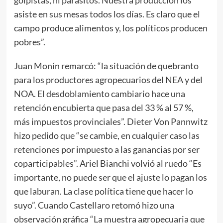
golpistas, ni parásitos. Nuestra producción los
asiste en sus mesas todos los días. Es claro que el
campo produce alimentos y, los políticos producen
pobres”.
Juan Monín remarcó: “la situación de quebranto
para los productores agropecuarios del NEA y del
NOA. El desdoblamiento cambiario hace una
retención encubierta que pasa del 33 % al 57 %,
más impuestos provinciales”. Dieter Von Pannwitz
hizo pedido que “se cambie, en cualquier caso las
retenciones por impuesto a las ganancias por ser
coparticipables”. Ariel Bianchi volvió al ruedo “Es
importante, no puede ser que el ajuste lo pagan los
que laburan. La clase política tiene que hacer lo
suyo”. Cuando Castellaro retomó hizo una
observación gráfica “La muestra agropecuaria que