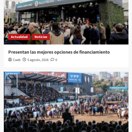
Actualidad
Noticias
Presentan las mejores opciones de financiamiento
Caab
5 agosto, 2026
0