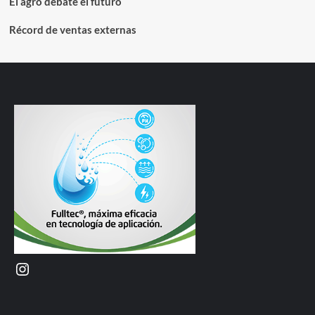
El agro debate el futuro
Récord de ventas externas
Instagram