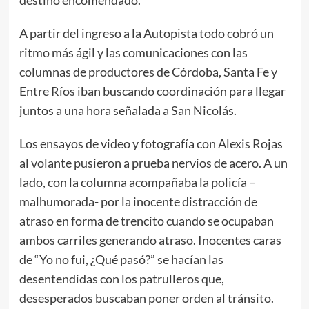
destino encomendado.
A partir del ingreso a la Autopista todo cobró un
ritmo más ágil y las comunicaciones con las
columnas de productores de Córdoba, Santa Fe y
Entre Ríos iban buscando coordinación para llegar
juntos a una hora señalada a San Nicolás.
Los ensayos de video y fotografía con Alexis Rojas
al volante pusieron a prueba nervios de acero. A un
lado, con la columna acompañaba la policía –
malhumorada- por la inocente distracción de
atraso en forma de trencito cuando se ocupaban
ambos carriles generando atraso. Inocentes caras
de “Yo no fui, ¿Qué pasó?” se hacían las
desentendidas con los patrulleros que,
desesperados buscaban poner orden al tránsito.