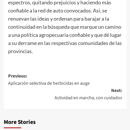
espectros, quitando prejuicios y haciendo más
confiable a la red de auto convocados. Así, se
renuevan las ideas y ordenan para barajar a la
continuidad en la búsqueda que marque un camino
a una política agropecuaria confiable y que dé lugar
a su derrame en las respectivas comunidades de las
provincias.
Post
Previous:
Aplicación selectiva de herbicidas en auge
navigation
Next:
Actividad en marcha, con cuidados
More Stories