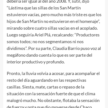
debería ser igual al del año 2008. Y, sutil, dijo
“Lástima que las sillas de los San Martín
estuvieron vacías, pero mucho más triste es que los
hijos de San Martín no estuvieron en el homenaje”,
mirando sobre cuatro sillas vacías en el acoplado.
Luego seguiría Ariel Plá, recalcando: “Productores
somos todos; no nos segmentamos ni nos
dividimos”. Por su parte, Claudia Barrio puso voz al
megáfono dando cuenta lo que es ser parte del
interior productivo y profundo.
Pronto, la lluvia volvía a acosar, para acompañar el
resto del día aguardando en las respectivas
casillas. Siesta, mate, cartas o repaso de la
situación con la sensación fuerte de que el clima
malogró mucho. No obstante, flotaba la sensación
de fuerza y nota que dio moverse desde Chaco