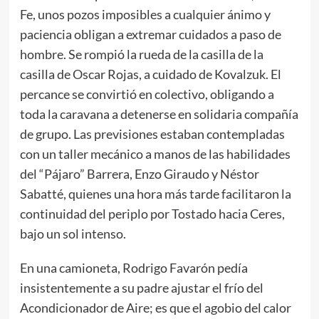
Fe, unos pozos imposibles a cualquier ánimo y
paciencia obligan a extremar cuidados a paso de
hombre. Se rompió la rueda de la casilla de la
casilla de Oscar Rojas, a cuidado de Kovalzuk. El
percance se convirtió en colectivo, obligando a
toda la caravana a detenerse en solidaria compañía
de grupo. Las previsiones estaban contempladas
con un taller mecánico a manos de las habilidades
del “Pájaro” Barrera, Enzo Giraudo y Néstor
Sabatté, quienes una hora más tarde facilitaron la
continuidad del periplo por Tostado hacia Ceres,
bajo un sol intenso.
En una camioneta, Rodrigo Favarón pedía
insistentemente a su padre ajustar el frío del
Acondicionador de Aire; es que el agobio del calor