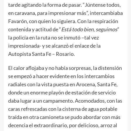
tarde agitando la forma de pasar. “Júntense todos,
en caravana, para impresionar más”, intercambiaba
Favarón, con quien lo siguiera. Con la respiración
contenida y actitud de “
Está todo bien, seguimos
”
la policía en la ruta no se inmutó –tal vez
impresionada- y se alcanzó el enlace de la
Autopista Santa Fe – Rosario.
El calor aflojaba y no había sorpresas, la distensión
se empezó a hacer evidente en los intercambios
radiales con la vista puesta en Arocena, Santa Fe,
donde un enorme playón de estación de servicio
daba lugar a un campamento. Acomodados, con las
caras refrescadas con la cisterna de agua potable
traída en otra camioneta se pudo abordar con más
decencia el extraordinario, por delicioso, arroz al