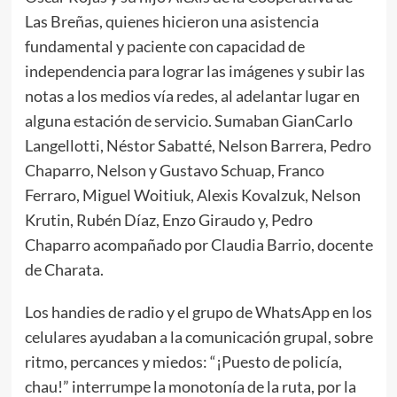
Las Breñas, quienes hicieron una asistencia
fundamental y paciente con capacidad de
independencia para lograr las imágenes y subir las
notas a los medios vía redes, al adelantar lugar en
alguna estación de servicio. Sumaban GianCarlo
Langellotti, Néstor Sabatté, Nelson Barrera, Pedro
Chaparro, Nelson y Gustavo Schuap, Franco
Ferraro, Miguel Woitiuk, Alexis Kovalzuk, Nelson
Krutin, Rubén Díaz, Enzo Giraudo y, Pedro
Chaparro acompañado por Claudia Barrio, docente
de Charata.
Los handies de radio y el grupo de WhatsApp en los
celulares ayudaban a la comunicación grupal, sobre
ritmo, percances y miedos: “¡Puesto de policía,
chau!” interrumpe la monotonía de la ruta, por la