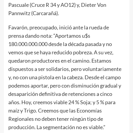
Pascuale (Cruce R 34 y AO12) y, Dieter Von
Pannwitz (Carcarañá).
Favarón, preocupado, inició ante la rueda de
prensa dando nota: “Aportamos u$s
180.000.000.000 desde la década pasada y no
vemos que se haya reducido pobreza. A su vez,
quedaron productores en el camino. Estamos
dispuestos a ser solidarios, pero voluntariamente
y, no con una pistola en la cabeza. Desde el campo
podemos aportar, pero con disminución gradual y
desaparición definitiva de retenciones a cinco
años. Hoy, creemos viable 24 % Soja; y 5 % para
maíz y Trigo. Creemos que las Economías
Regionales no deben tener ningún tipo de
producción. La segmentación no es viable.”