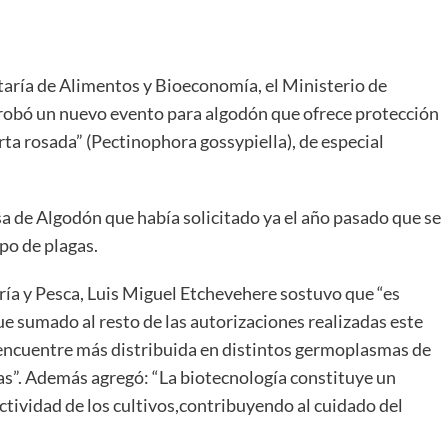
taría de Alimentos y Bioeconomía, el Ministerio de
probó un nuevo evento para algodón que ofrece protección
arta rosada” (Pectinophora gossypiella), de especial
a de Algodón que había solicitado ya el año pasado que se
po de plagas.
ería y Pesca, Luis Miguel Etchevehere sostuvo que “es
e sumado al resto de las autorizaciones realizadas este
e encuentre más distribuida en distintos germoplasmas de
las”. Además agregó: “La biotecnología constituye un
tividad de los cultivos,contribuyendo al cuidado del