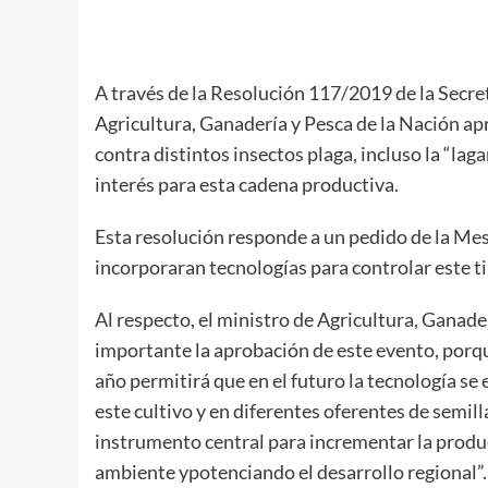
A través de la Resolución 117/2019 de la Secre
Agricultura, Ganadería y Pesca de la Nación a
contra distintos insectos plaga, incluso la “lag
interés para esta cadena productiva.
Esta resolución responde a un pedido de la Mes
incorporaran tecnologías para controlar este ti
Al respecto, el ministro de Agricultura, Ganad
importante la aprobación de este evento, porqu
año permitirá que en el futuro la tecnología s
este cultivo y en diferentes oferentes de semil
instrumento central para incrementar la produc
ambiente ypotenciando el desarrollo regional”.