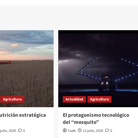
Agricultura
Actualidad
Agricultura
utrición estratégica
El protagonismo tecnológico
del “mosquito”
 julio, 2026
0
Caab
12 julio, 2026
0