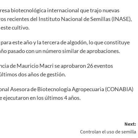
esa biotecnológica internacional que trajo nuevas
gros recientes del Instituto Nacional de Semillas (INASE),
este cultivo.
para este año y la tercera de algodón, lo que constituye
 año pasado con un número similar de aprobaciones.
encia de Mauricio Macri se aprobaron 26 eventos
 últimos dos años de gestión.
ional Asesora de Biotecnología Agropecuaria (CONABIA)
e ejecutaron en los últimos 4 años.
Next:
Controlan el uso de semilla