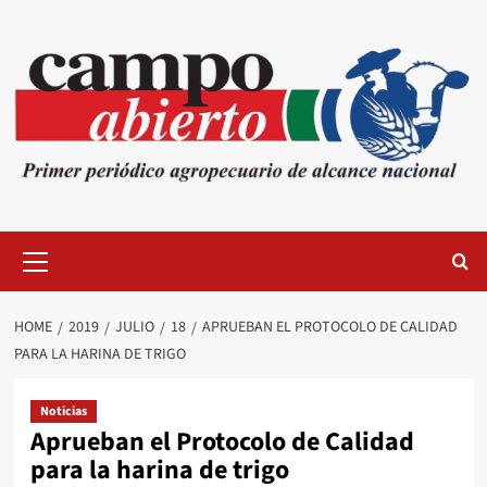
Skip
to
content
Primary
Menu
HOME
2019
JULIO
18
APRUEBAN EL PROTOCOLO DE CALIDAD
PARA LA HARINA DE TRIGO
Noticias
Aprueban el Protocolo de Calidad
para la harina de trigo