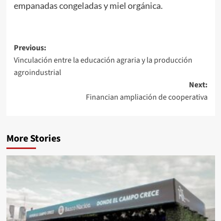
empanadas congeladas y miel orgánica.
Post
Previous:
Vinculación entre la educación agraria y la producción
navigation
agroindustrial
Next:
Financian ampliación de cooperativa
More Stories