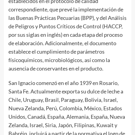
establecidos en el protocolo de calidad
correspondiente, que prevé la implementación de
las Buenas Prácticas Pecuarias (BPP), y del Análisis
de Peligros y Puntos Críticos de Control (HACCP,
por sus siglas en inglés) en cada etapa del proceso
de elaboración. Adicionalmente, el documento
establece el cumplimiento de parámetros
físicoquímicos, microbiológicos, así como la
ausencia de conservantes en el producto.
San Ignacio comenzó en el año 1939 en Rosario,
Santa Fe. Actualmente exporta su dulce de leche a
Chile, Uruguay, Brasil, Paraguay, Bolivia, Israel,
Nueva Zelanda, Perú, Colombia, México, Estados
Unidos, Canadá, España, Alemania, España, Nueva
Zelanda, Israel, Siria, Japón, Filipinas, Kuwait y
Bahréin, incluirá a partir de la normativa el logo de