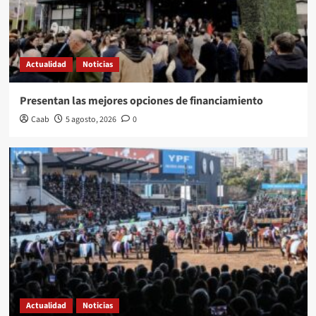
Actualidad
Noticias
Presentan las mejores opciones de financiamiento
Caab
5 agosto, 2026
0
Actualidad
Noticias