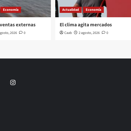
Economía
Actualidad
Economía
 ventas externas
El clima agita mercados
agosto, 2026
0
Caab
2 agosto, 2026
0
Instagram