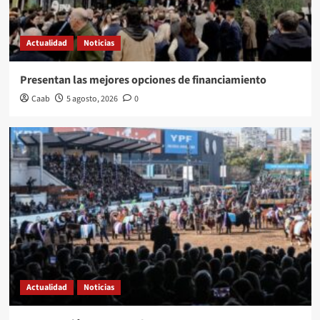
Actualidad
Noticias
Presentan las mejores opciones de financiamiento
Caab
5 agosto, 2026
0
Actualidad
Noticias