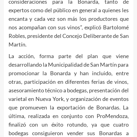
consideraciones para la Bonarda, tanto de
expertos como del público en general a quienes les
encanta y cada vez son más los productores que
nos acompañan con sus vinos”, explicó Bartolomé
Robles, presidente del Concejo Deliberante de San
Martín.
La acción, forma parte del plan que viene
desarrollando la Municipalidad de San Martín para
promocionar la Bonarda y han incluido, entre
otras, participación en diferentes ferias de vinos,
asesoramiento técnico a bodegas, presentación del
varietal en Nueva York, y organización de eventos
que promueven la exportación de Bonardas. La
última, realizada en conjunto con ProMendoza,
finalizó con un éxito rotundo, ya que cuatro
bodegas consiguieron vender sus Bonardas a