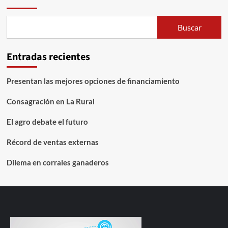
Buscar
Entradas recientes
Presentan las mejores opciones de financiamiento
Consagración en La Rural
El agro debate el futuro
Récord de ventas externas
Dilema en corrales ganaderos