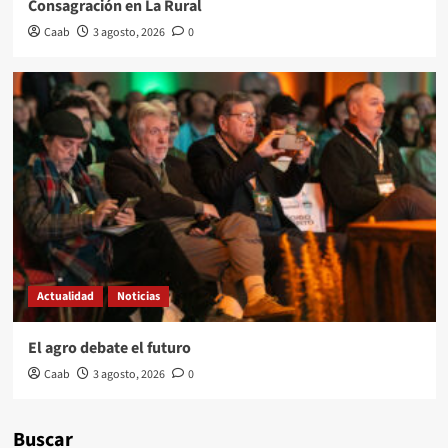
Consagración en La Rural
Caab
3 agosto, 2026
0
Actualidad
Noticias
El agro debate el futuro
Caab
3 agosto, 2026
0
Buscar