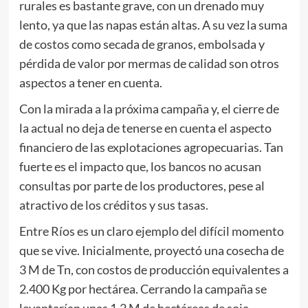
rurales es bastante grave, con un drenado muy
lento, ya que las napas están altas. A su vez la suma
de costos como secada de granos, embolsada y
pérdida de valor por mermas de calidad son otros
aspectos a tener en cuenta.
Con la mirada a la próxima campaña y, el cierre de
la actual no deja de tenerse en cuenta el aspecto
financiero de las explotaciones agropecuarias. Tan
fuerte es el impacto que, los bancos no acusan
consultas por parte de los productores, pese al
atractivo de los créditos y sus tasas.
Entre Ríos es un claro ejemplo del difícil momento
que se vive. Inicialmente, proyectó una cosecha de
3 M de Tn, con costos de producción equivalentes a
2.400 Kg por hectárea. Cerrando la campaña se