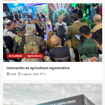
Actualidad
Agricultura
Innovación en agricultura regenerativa
Caab
6 agosto, 2026
0