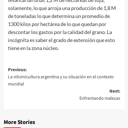
levantarían unas 1,2 M de hectáreas de soja,
solamente, lo que arroja una producción de 1,8 M
de toneladas lo que determina un promedio de
1300 kilos por hectárea de lo que quedan por
descontar los gastos por la calidad del grano. La
incógnita es saber el grado de extensión que esto
tiene en la zona núcleo.
Post
Previous:
La vitivinicultura argentina y su situación en el contexto
navigation
mundial
Next:
Enfrentando malezas
More Stories