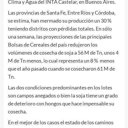
Clima y Agua del INTA Castelar, en Buenos Aires.
Las provincias de Santa Fe, Entre Ríos y Córdoba,
se estima, han mermado su producción un 30 %
teniendo distritos con pérdidas totales. En sólo
una semana, las proyecciones de las principales
Bolsas de Cereales del país redujeron los
volúmenes de cosecha de soja a 56 M de Tn, unos 4
M de Tn menos, lo cual representa un 8 % menos
que el año pasado cuando se cosecharon 61 M de
Tn.
Las dos condiciones predominantes en los lotes
son campos anegados o bien la soja tiene un grado
de deterioro con hongos que hace impensable su
cosecha.
En el mejor de los casos el estado de los caminos