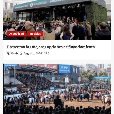
Actualidad
Noticias
Presentan las mejores opciones de financiamiento
Caab
5 agosto, 2026
0