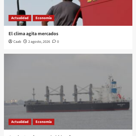
Actualidad
Economía
El clima agita mercados
Caab
2 agosto, 2026
0
Actualidad
Economía