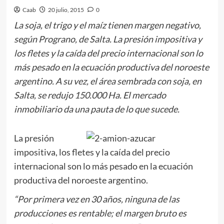
Caab
20 julio, 2015
0
La soja, el trigo y el maíz tienen margen negativo,
según Prograno, de Salta. La presión impositiva y
los fletes y la caída del precio internacional son lo
más pesado en la ecuación productiva del noroeste
argentino. A su vez, el área sembrada con soja, en
Salta, se redujo 150.000 Ha. El mercado
inmobiliario da una pauta de lo que sucede.
La presión
impositiva, los fletes y la caída del precio
internacional son lo más pesado en la ecuación
productiva del noroeste argentino.
“Por primera vez en 30 años, ninguna de las
producciones es rentable; el margen bruto es