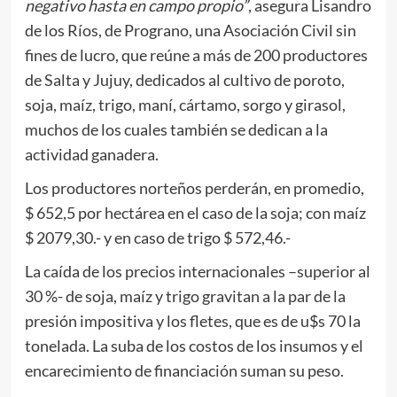
negativo hasta en campo propio”
, asegura Lisandro
de los Ríos, de Prograno, una Asociación Civil sin
fines de lucro, que reúne a más de 200 productores
de Salta y Jujuy, dedicados al cultivo de poroto,
soja, maíz, trigo, maní, cártamo, sorgo y girasol,
muchos de los cuales también se dedican a la
actividad ganadera.
Los productores norteños perderán, en promedio,
$ 652,5 por hectárea en el caso de la soja; con maíz
$ 2079,30.- y en caso de trigo $ 572,46.-
La caída de los precios internacionales –superior al
30 %- de soja, maíz y trigo gravitan a la par de la
presión impositiva y los fletes, que es de u$s 70 la
tonelada. La suba de los costos de los insumos y el
encarecimiento de financiación suman su peso.