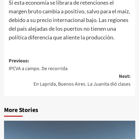
Si esta economía se librara de retenciones el
margen bruto cambia a positivo, salvo para el maíz,
debido a su precio internacional bajo. Las regiones
del país alejadas de los puertos no tienen una
política diferencia que aliente la producción.
Post
Previous:
IPCVA a campo. De recorrida
navigation
Next:
En Laprida, Buenos Aires. La Juanita dió clases
More Stories