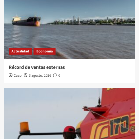
Actualidad
Economía
Récord de ventas externas
Caab
3 agosto, 2026
0