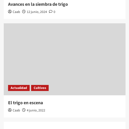
Avances en la siembra de trigo
Caab
12 junio, 2024
0
Actualidad
Cultivos
El trigo en escena
Caab
4 junio, 2022