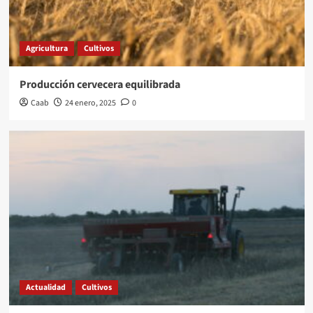
Agricultura
Cultivos
Producción cervecera equilibrada
Caab
24 enero, 2025
0
Actualidad
Cultivos