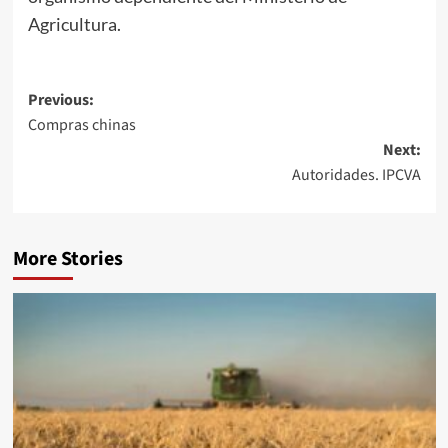
Agricultura.
Post
Previous:
Compras chinas
navigation
Next:
Autoridades. IPCVA
More Stories