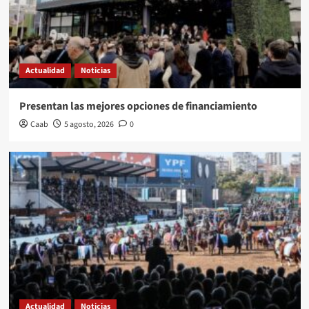
Actualidad
Noticias
Presentan las mejores opciones de financiamiento
Caab
5 agosto, 2026
0
Actualidad
Noticias