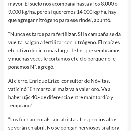
mayor. El suelo nos acompaña hasta a los 8.000 o
9.000 kg/ha, pero si queremos 14.000 kg/ha, hay
que agregar nitrógeno para ese rinde”, apuntó.
“Nunca es tarde para fertilizar. Si la campaña se da
vuelta, salgan a fertilizar con nitrógeno. El maíz es
el cultivo de ciclo más largo de los que sembramos
y muchas veces le cortamos el ciclo porque no le
ponemos N”, agregó.
Al cierre, Enrique Erize, consultor de Nóvitas,
vaticinó “En marzo, el maíz va a valer oro. Va a
haber u$s 40.- de diferencia entre maíz tardío y
temprano”.
“Los fundamentals son alcistas. Los precios altos
se verán en abril. No se pongan nerviosos si ahora