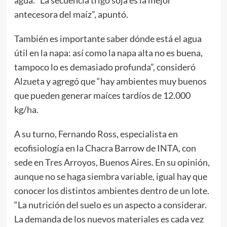
agua. “La secuencia trigo soja es la mejor
antecesora del maíz”, apuntó.
También es importante saber dónde está el agua
útil en la napa: así como la napa alta no es buena,
tampoco lo es demasiado profunda”, consideró
Alzueta y agregó que “hay ambientes muy buenos
que pueden generar maíces tardíos de 12.000
kg/ha.
A su turno, Fernando Ross, especialista en
ecofisiología en la Chacra Barrow de INTA, con
sede en Tres Arroyos, Buenos Aires. En su opinión,
aunque no se haga siembra variable, igual hay que
conocer los distintos ambientes dentro de un lote.
“La nutrición del suelo es un aspecto a considerar.
La demanda de los nuevos materiales es cada vez