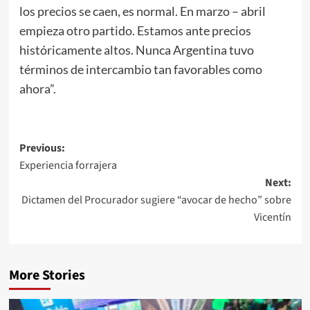
los precios se caen, es normal. En marzo – abril
empieza otro partido. Estamos ante precios
históricamente altos. Nunca Argentina tuvo
términos de intercambio tan favorables como
ahora”.
Post
Previous:
Experiencia forrajera
navigation
Next:
Dictamen del Procurador sugiere “avocar de hecho” sobre
Vicentín
More Stories