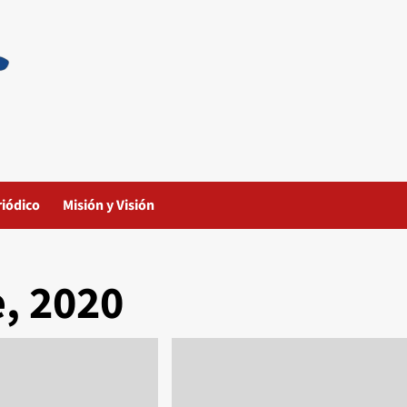
riódico
Misión y Visión
, 2020