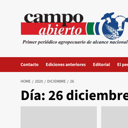
Skip
to
content
Contacto
Ediciones anteriores
Editorial
El pe
HOME
2020
DICIEMBRE
26
Día:
26 diciembre