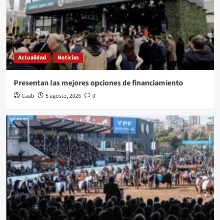
Actualidad
Noticias
Presentan las mejores opciones de financiamiento
Caab
5 agosto, 2026
0