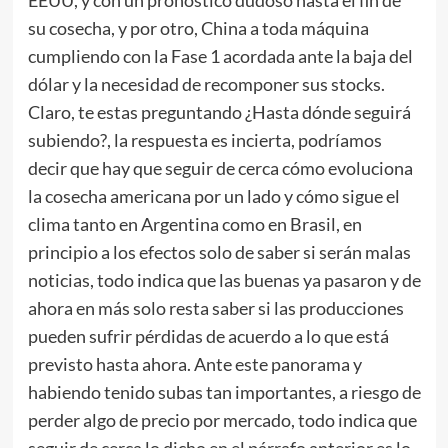
EEUU, y con un pronóstico dudoso hasta el fin de
su cosecha, y por otro, China a toda máquina
cumpliendo con la Fase 1 acordada ante la baja del
dólar y la necesidad de recomponer sus stocks.
Claro, te estas preguntando ¿Hasta dónde seguirá
subiendo?, la respuesta es incierta, podríamos
decir que hay que seguir de cerca cómo evoluciona
la cosecha americana por un lado y cómo sigue el
clima tanto en Argentina como en Brasil, en
principio a los efectos solo de saber si serán malas
noticias, todo indica que las buenas ya pasaron y de
ahora en más solo resta saber si las producciones
pueden sufrir pérdidas de acuerdo a lo que está
previsto hasta ahora. Ante este panorama y
habiendo tenido subas tan importantes, a riesgo de
perder algo de precio por mercado, todo indica que