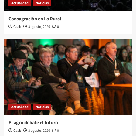
Actualidad
Noticias
Consagración en La Rural
Caab
3 agosto, 2026
0
Actualidad
Noticias
El agro debate el futuro
Caab
3 agosto, 2026
0