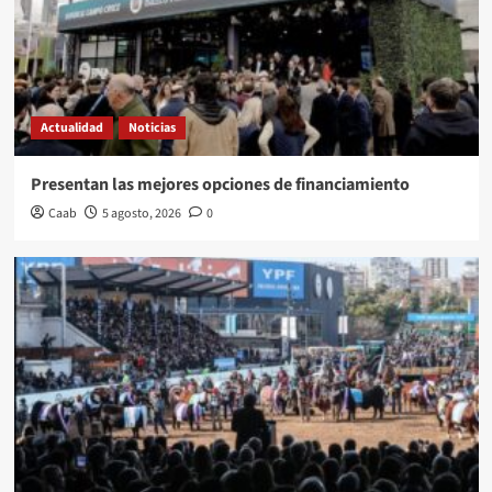
Actualidad
Noticias
Presentan las mejores opciones de financiamiento
Caab
5 agosto, 2026
0