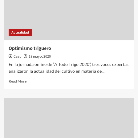
Actualidad
Optimismo triguero
Caab
18 mayo, 2020
En la jornada online de “A Todo Trigo 2020”, tres voces expertas
analizaron la actualidad del cultivo en materia de...
Read
Read More
more
about
Optimismo
triguero