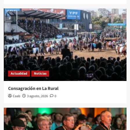
Actualidad
Noticias
Consagración en La Rural
Caab
3 agosto, 2026
0