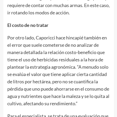
requiere de contar con muchas armas. En este caso,
ir rotando los modos de acción.
El costo de no tratar
Por otro lado, Caporicci hace hincapié también en
el error que suele cometerse de no analizar de
manera detallada la relación costo-beneficio que
tiene el uso de herbicidas residuales a la hora de
plantear la estrategia agronómica. “A menudo solo
se evalúa el valor que tiene aplicar cierta cantidad
de litros por hectárea, pero no se cuantifica la
pérdida que uno puede ahorrarse en el consumo de
agua y nutrientes que hace la maleza y se lo quita al
cultivo, afectando su rendimiento.”
Para el especialista, se trata de una evaluación que