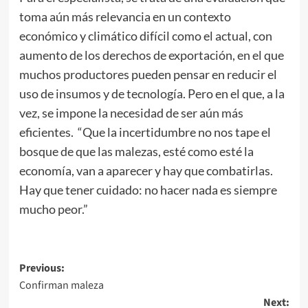
toma aún más relevancia en un contexto
económico y climático difícil como el actual, con
aumento de los derechos de exportación, en el que
muchos productores pueden pensar en reducir el
uso de insumos y de tecnología. Pero en el que, a la
vez, se impone la necesidad de ser aún más
eficientes. “Que la incertidumbre no nos tape el
bosque de que las malezas, esté como esté la
economía, van a aparecer y hay que combatirlas.
Hay que tener cuidado: no hacer nada es siempre
mucho peor.”
Post
Previous:
Confirman maleza
navigation
Next: