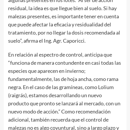
algunas presentes en los lotes. “Al ser de acción
residual, la idea es que llegue bien al suelo. Si hay
malezas presentes, es importante tener en cuenta
que puede afectar la eficacia y residualidad del
tratamiento, por no llegar la dosis recomendada al
suelo”, afirma el Ing. Agr. Caporicci.
En relación al espectro de control, anticipa que
“funciona de manera contundente en casi todas las
especies que aparecen en invierno;
fundamentalmente, las de hoja ancha, como rama
negra. En el caso de las gramíneas, como Lolium
(raigrás), estamos desarrollando un nuevo
producto que pronto se lanzará al mercado, con un
nuevo modo de acción.” Como recomendación
adicional, también recuerda que el control de
malezas no es algo coyuntural, sino a largo plazo y