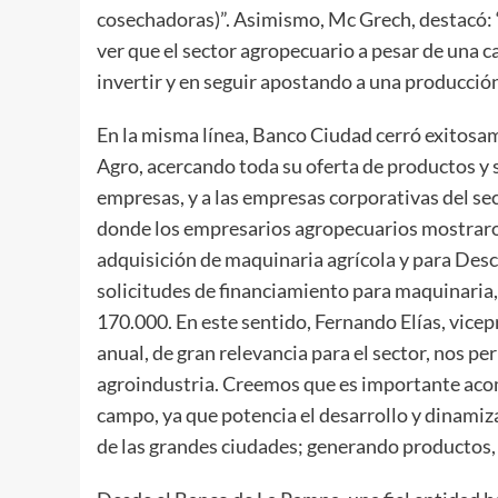
cosechadoras)”. Asimismo, Mc Grech, destacó: 
ver que el sector agropecuario a pesar de una 
invertir y en seguir apostando a una producción
En la misma línea, Banco Ciudad cerró exitosa
Agro, acercando toda su oferta de productos y 
empresas, y a las empresas corporativas del se
donde los empresarios agropecuarios mostraron 
adquisición de maquinaria agrícola y para Des
solicitudes de financiamiento para maquinaria,
170.000. En este sentido, Fernando Elías, vice
anual, de gran relevancia para el sector, nos pe
agroindustria. Creemos que es importante acomp
campo, ya que potencia el desarrollo y dinamiza
de las grandes ciudades; generando productos, 