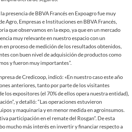
as, la presencia de BBVA Francés en Expoagro fue muy
 de Agro, Empresas e Instituciones en BBVA Francés,
ria que observamos en la expo, ya que en un mercado
encia muy relevante en nuestro espacio con un
n en proceso de medición de los resultados obtenidos,
entes con buen nivel de adquisición de productos como
imos y fueron muy importantes”.
mpresa de Credicoop, indicó: «En nuestro caso este año
nes anteriores, tanto por parte de los visitantes
e los expositores (el 70% de ellos opera nuestra entidad),
ción”, y detalló: “Las operaciones estuvieron
uipos y maquinaria y en menor medida en agroinsumos.
iva participación en el remate del Rosgan”. De esta
o mucho más interés en invertir y financiar respecto a