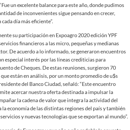
“Fue un excelente balance para este año, donde pudimos
cantidad de inconvenientes sigue pensando en crecer,
 cada día más eficiente”.
mente su participación en Expoagro 2020 edición YPF
servicios financieros a las micro, pequeñas y medianas
ctor. De acuerdo a lo informado, se generaron encuentros
especial interés por las líneas crediticias para
cuento de Cheques. De estas reuniones, surgieron 70
 que están en análisis, por un monto promedio de u$s
presidente del Banco Ciudad, señaló: “Este encuentro
rmite acercar nuestra oferta destinada a impulsar la
añar la cadena de valor que integra la actividad del
 la economía de las distintas regiones del país y también
servicios y nuevas tecnologías que se exportan al mundo”.