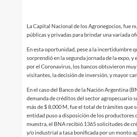
La Capital Nacional de los Agronegocios, fue n
públicas y privadas para brindar una variada of
En esta oportunidad, pese a la incertidumbre q
sorprendió en la segunda jornada de la expo, y
por el Coronavirus, los bancos obtuvieron muy
visitantes, la decisión de inversión, y mayor ca
En el caso del Banco de la Nación Argentina (BN
demanda de créditos del sector agropecuario su
más de $ 8.000 M, fue el total de trámites que s
entidad puso a disposición de los productores du
muestra, el BNA recibió 1365 solicitudes de cré
y/o industrial a tasa bonificada por un monto 