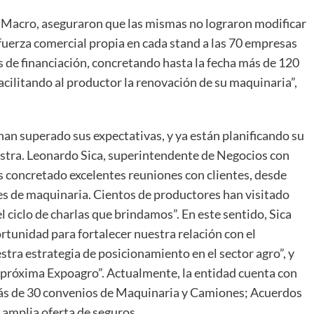
 Macro, aseguraron que las mismas no lograron modificar
uerza comercial propia en cada stand a las 70 empresas
 de financiación, concretando hasta la fecha más de 120
cilitando al productor la renovación de su maquinaria”,
an superado sus expectativas, y ya están planificando su
estra. Leonardo Sica, superintendente de Negocios con
concretado excelentes reuniones con clientes, desde
s de maquinaria. Cientos de productores han visitado
l ciclo de charlas que brindamos”. En este sentido, Sica
tunidad para fortalecer nuestra relación con el
tra estrategia de posicionamiento en el sector agro”, y
próxima Expoagro”. Actualmente, la entidad cuenta con
 más de 30 convenios de Maquinaria y Camiones; Acuerdos
 amplia oferta de seguros.