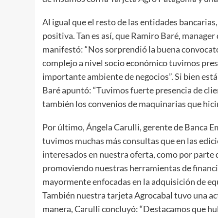
Al igual que el resto de las entidades bancari
positiva. Tan es así, que Ramiro Baré, manager
manifestó: “Nos sorprendió la buena convocato
complejo a nivel socio económico tuvimos pres
importante ambiente de negocios”. Si bien está
Baré apuntó: “Tuvimos fuerte presencia de cli
también los convenios de maquinarias que hic
Por último, Ángela Carulli, gerente de Banca E
tuvimos muchas más consultas que en las edicio
interesados en nuestra oferta, como por parte d
promoviendo nuestras herramientas de financia
mayormente enfocadas en la adquisición de eq
También nuestra tarjeta Agrocabal tuvo una act
manera, Carulli concluyó: “Destacamos que hub