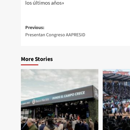
los últimos años»
Post
Previous:
Presentan Congreso AAPRESID
navigation
More Stories