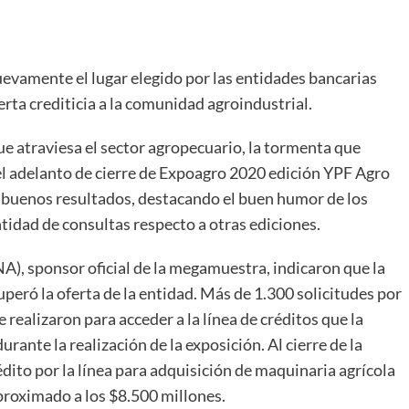
uevamente el lugar elegido por las entidades bancarias
erta crediticia a la comunidad agroindustrial.
ue atraviesa el sector agropecuario, la tormenta que
 el adelanto de cierre de Expoagro 2020 edición YPF Agro
 buenos resultados, destacando el buen humor de los
ntidad de consultas respecto a otras ediciones.
A), sponsor oficial de la megamuestra, indicaron que la
peró la oferta de la entidad. Más de 1.300 solicitudes por
e realizaron para acceder a la línea de créditos que la
rante la realización de la exposición. Al cierre de la
dito por la línea para adquisición de maquinaria agrícola
aproximado a los $8.500 millones.