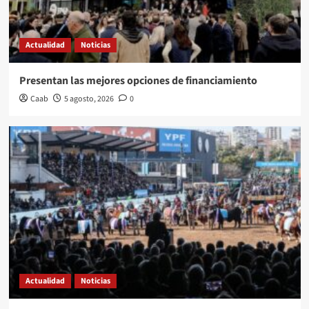
Actualidad
Noticias
Presentan las mejores opciones de financiamiento
Caab
5 agosto, 2026
0
Actualidad
Noticias