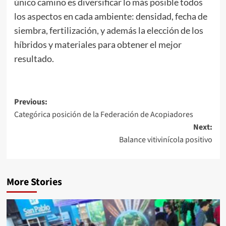
único camino es diversificar lo más posible todos
los aspectos en cada ambiente: densidad, fecha de
siembra, fertilización, y además la elección de los
híbridos y materiales para obtener el mejor
resultado.
Post
Previous:
Categórica posición de la Federación de Acopiadores
navigation
Next:
Balance vitivinícola positivo
More Stories