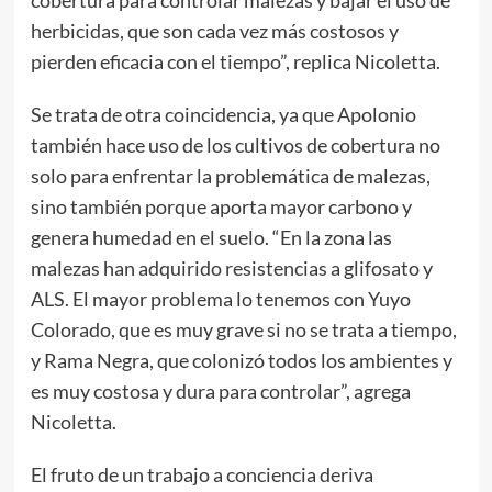
cobertura para controlar malezas y bajar el uso de
herbicidas, que son cada vez más costosos y
pierden eficacia con el tiempo”, replica Nicoletta.
Se trata de otra coincidencia, ya que Apolonio
también hace uso de los cultivos de cobertura no
solo para enfrentar la problemática de malezas,
sino también porque aporta mayor carbono y
genera humedad en el suelo. “En la zona las
malezas han adquirido resistencias a glifosato y
ALS. El mayor problema lo tenemos con Yuyo
Colorado, que es muy grave si no se trata a tiempo,
y Rama Negra, que colonizó todos los ambientes y
es muy costosa y dura para controlar”, agrega
Nicoletta.
El fruto de un trabajo a conciencia deriva