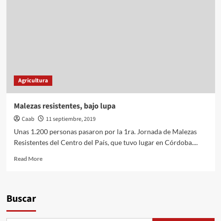
Agricultura
Malezas resistentes, bajo lupa
Caab
11 septiembre, 2019
Unas 1.200 personas pasaron por la 1ra. Jornada de Malezas
Resistentes del Centro del País, que tuvo lugar en Córdoba....
Read
Read More
more
about
Malezas
resistentes,
Buscar
bajo
lupa