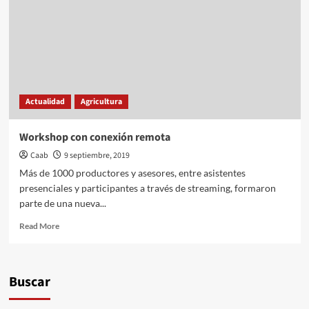
Actualidad
Agricultura
Workshop con conexión remota
Caab
9 septiembre, 2019
Más de 1000 productores y asesores, entre asistentes
presenciales y participantes a través de streaming, formaron
parte de una nueva...
Read
Read More
more
about
Workshop
con
Buscar
conexión
remota