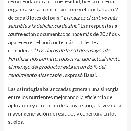
recomendación a una necesidad, hoy la materia
orgánica se cae continuamente y el zinc falta en 2
de cada 3 lotes del país. “
El maíz es el cultivo más
sensible a la deficiencia de zinc”.
Las respuestas a
azufre están documentadas hace más de 20 años y
aparecen en el horizonte más nutriente a
considerar. “
Los datos de la red de ensayos de
Fertilizar nos permiten observar que actualmente
el manejo del productor está en un 85 % del
rendimiento alcanzable
”, expresó Bassi.
Las estrategias balanceadas generan una sinergia
entre los nutrientes mejorando la eficiencia de
aplicación y el retorno de la inversión, a la vez de la
mayor generación de residuos y cobertura en los
suelos.