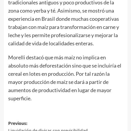
tradicionales antiguos y poco productivos de la
zona como yerba y té. Asimismo, se mostró una
experiencia en Brasil donde muchas cooperativas
trabajan con maíz para transformación en carne y
leche y les permite profesionalizarse y mejorar la
calidad de vida de localidades enteras.
Morelli destacó que más maíz no implica en
absoluto más deforestación sino que se incluiría el
cereal en lotes en producción. Por tal razón la
mayor producción de maíz se dará a partir de
aumentos de productividad en lugar de mayor
superficie.
Post
Previous:
Liquidación de divisas con previsibilidad