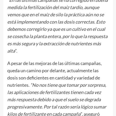
“
En las últimas campañas se ha corregido en buena
medida la fertilización del maíz tardío, aunque
vemos que en el maíz de silo la práctica aún no se
está implementando con las dosis correctas. Esto
debemos corregirlo ya que es un cultivo en el cual
se cosecha la planta entera, por lo que la respuesta
es más segura y la extracción de nutrientes más
alta
”.
A pesar de las mejoras de las últimas campañas,
queda un camino por delante, actualmente las
dosis son deficientes en cantidad y variedad de
nutrientes.
“No nos tiene que tomar por sorpresa,
las aplicaciones de fertilizantes tienen cada vez
más respuesta debido a que el suelo se degrada
progresivamente. Por tal razón sería lógico sumar
kilos de fertilizante en cada campaña
”, aseguró