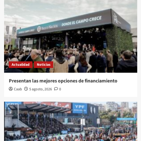
Actualidad
Noticias
Presentan las mejores opciones de financiamiento
Caab
5 agosto, 2026
0