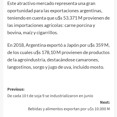
Este atractivo mercado representa una gran
oportunidad para las exportaciones argentinas,
teniendo en cuenta que u$s 53.371 M provienen de
las importaciones agrícolas: carne porcina y
bovina, maíz y cigarrillos.
En 2018, Argentina exportó a Japón por u$s 359 M,
de los cuales u$s 178,10 M provienen de productos
de la agroindustria, destacándose camarones,
langostinos, sorgo y jugo de uva, incluido mosto.
Post
Previous:
De cada 10 t de soja 9 se industrializaron en junio
navigation
Next:
Bebidas y alimentos exportan por u$s 10.000 M