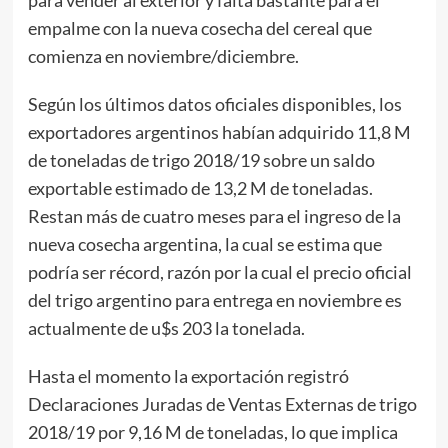
para vender al exterior y falta bastante para el
empalme con la nueva cosecha del cereal que
comienza en noviembre/diciembre.
Según los últimos datos oficiales disponibles, los
exportadores argentinos habían adquirido 11,8 M
de toneladas de trigo 2018/19 sobre un saldo
exportable estimado de 13,2 M de toneladas.
Restan más de cuatro meses para el ingreso de la
nueva cosecha argentina, la cual se estima que
podría ser récord, razón por la cual el precio oficial
del trigo argentino para entrega en noviembre es
actualmente de u$s 203 la tonelada.
Hasta el momento la exportación registró
Declaraciones Juradas de Ventas Externas de trigo
2018/19 por 9,16 M de toneladas, lo que implica