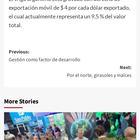
exportación móvil de $ 4 por cada dólar exportado,
el cual actualmente representa un 9,5 % del valor
total.
Post
Previous:
Gestión como factor de desarrollo
navigation
Next:
Por el norte, girasoles y maíces
More Stories