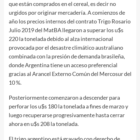
que están comprados en el cereal, es decir no
urgidos por originar mercadería. A comienzos de
año los precios internos del contrato Trigo Rosario
Julio 2019 del MatBA llegaron a superar los u$s
220 la tonelada debido al alza internacional
provocada por el desastre climático australiano
combinada con la presión de demanda brasileña,
donde Argentina tiene un acceso preferencial
gracias al Arancel Externo Común del Mercosur del
10 %.
Posteriormente comenzaron a descender para
perforar los u$s 180 la tonelada a fines de marzo y
luego recuperarse progresivamente hasta cerrar
ahora en u$s 208 la tonelada.
El trigo argentino está gravado con derecho de