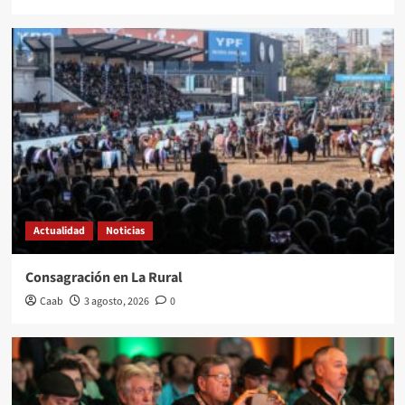
Actualidad
Noticias
Consagración en La Rural
Caab
3 agosto, 2026
0