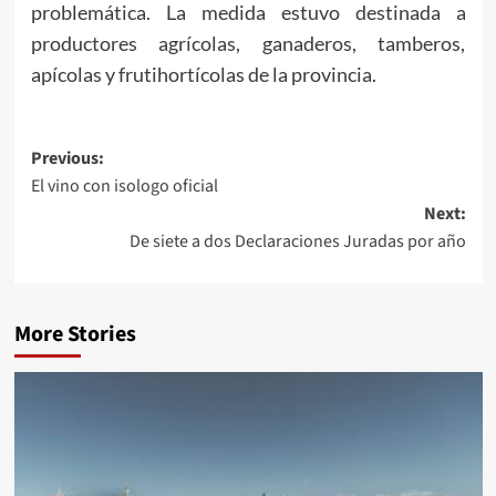
problemática. La medida estuvo destinada a
productores agrícolas, ganaderos, tamberos,
apícolas y frutihortícolas de la provincia.
Post
Previous:
El vino con isologo oficial
navigation
Next:
De siete a dos Declaraciones Juradas por año
More Stories