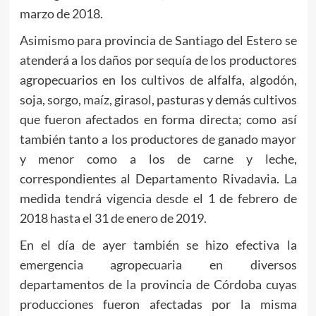
marzo de 2018.
Asimismo para provincia de Santiago del Estero se
atenderá a los daños por sequía de los productores
agropecuarios en los cultivos de alfalfa, algodón,
soja, sorgo, maíz, girasol, pasturas y demás cultivos
que fueron afectados en forma directa; como así
también tanto a los productores de ganado mayor
y menor como a los de carne y leche,
correspondientes al Departamento Rivadavia. La
medida tendrá vigencia desde el 1 de febrero de
2018 hasta el 31 de enero de 2019.
En el día de ayer también se hizo efectiva la
emergencia agropecuaria en diversos
departamentos de la provincia de Córdoba cuyas
producciones fueron afectadas por la misma