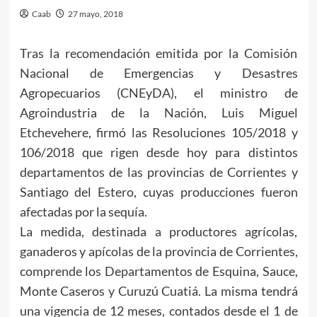
Caab
27 mayo, 2018
Tras la recomendación emitida por la Comisión
Nacional de Emergencias y Desastres
Agropecuarios (CNEyDA), el ministro de
Agroindustria de la Nación, Luis Miguel
Etchevehere, firmó las Resoluciones 105/2018 y
106/2018 que rigen desde hoy para distintos
departamentos de las provincias de Corrientes y
Santiago del Estero, cuyas producciones fueron
afectadas por la sequía.
La medida, destinada a productores agrícolas,
ganaderos y apícolas de la provincia de Corrientes,
comprende los Departamentos de Esquina, Sauce,
Monte Caseros y Curuzú Cuatiá. La misma tendrá
una vigencia de 12 meses, contados desde el 1 de