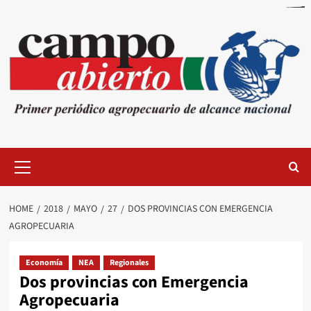
Skip
guiadenoivos.saojosedojardimeuropa.com.br
beyond.globalpranichealing.com/about/
ejournal.akbidbungabangsaaceh.ac.id
pafibengkuluutarakab.org
corporateofficeheadquarters.org
theantiguaguide.com/public
www.blackbrooks.co.uk/pricing
mst.akwaibomstate.gov.ng
cabinet.edostate.gov.ng
www.leon.uml.edu.ni
desaparhorboan.id
thesolderingstation.com
www.promhotelsriccione.it
clinicaalemanaosorno.cl
nagaad.org/contact/
fet.uet.vnu.edu.vn
revista.undime.org.br
link-bento4d.com
world.skanray.com
pwip.com.pl/menu/
www.telegramitalia.it
www.bestforinteriors.nl
compostbaladi.com
laines-paysannes.fr
thepubtheatre
fopsl.org/donate/
form.eng.ku.ac.th
idisurabaya.org
sydney night
blog.actkm.org
maplweb.org
login.scottishrite.org
culturasbo.com
ensa.uit.ac.ma
slot gacor hari ini
bento4d
bento4d
bento4d
bento4d
bento4d
bento4d
bento4d
bento4d
bento4d
mgpo.org
bento4d
bento4d
bento4d
bento4d
bento4d
momusi.org
pbumc.net
bento4d
bento4d
slot thailand
bento4d
bento4d
nasasps.org
toto togel
situs slot gacor
actkm.org
slot online
togel resmi
situs slot gacor
link gacor
toto togel
situs slot gacor
situs slot gacor
situs slot gacor
situs slot gacor
link gacor
situs togel
situs gacor
onhc.ca
situs gacor
slot gacor
situs togel
situs gacor
situs gacor
situs gacor
accesss.net
situs gacor
situs gacor
situs gacor
slot gacor
situs gacor
situs gacor
slot gacor
situs gacor
slot gacor
slot gacor
situs gacor
faller.com
situs gacor
slot resmi
situs toto
toto slot
situs toto
situs toto
situs toto
situs toto
situs toto
situs toto
situs toto
situs toto
situs toto
situs toto
slot resmi
toto slot
toto slot
situs toto
situs toto
situs toto
situs toto
fcvfc.org
link slot
slot resmi
situs toto
link slot
situs toto
situs toto
toto slot
toto slot
situs toto
toto slot
link slot
link slot
link slot
situs toto
situs toto
link slot
situs toto
situs toto
situs toto
link slot
situs toto
link slot
situs toto
toto slot
situs toto
situs toto
situs toto
situs toto
situs toto
situs toto
situs toto
situs toto
situs toto
situs toto
situs toto
situs toto
situs toto
situs toto
situs toto
toto slot
toto slot
link slot
toto slot
situs toto
situs toto
situs toto
toto slot
situs slot
situs slot
situs slot
situs slot
toto
situs slot
situs slot
situs slot
situs slot
situs slot
toto
situs slot
situs slot
situs slot
situs slot
toto
situs slot
situs slot
toto
situs slot
situs slot
toto
toto
situs slot
toto
to
content
Primary
Menu
HOME
2018
MAYO
27
DOS PROVINCIAS CON EMERGENCIA
AGROPECUARIA
Economía
NEA
Regionales
Dos provincias con Emergencia
Agropecuaria