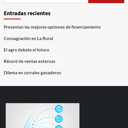
125
Entradas recientes
Presentan las mejores opciones de financiamiento
Consagración en La Rural
El agro debate el futuro
Récord de ventas externas
Dilema en corrales ganaderos