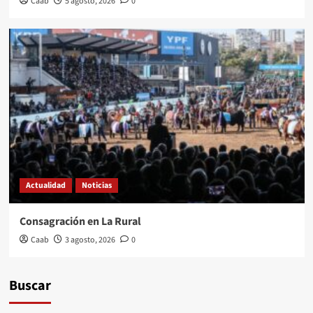
Caab
5 agosto, 2026
0
Actualidad
Noticias
Consagración en La Rural
Caab
3 agosto, 2026
0
Buscar