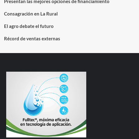
Presentan las mejores opciones de financiamiento
Consagración en La Rural
El agro debate el futuro
Récord de ventas externas