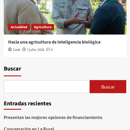
Actualidad
Agricultura
Hacia una agricultura de inteligencia biológica
Caab
7 julio, 2026
0
Buscar
Buscar
Entradas recientes
Presentan las mejores opciones de financiamiento
Consagración en La Rural