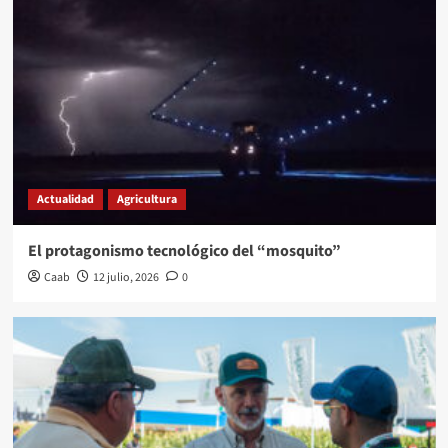
Actualidad
Agricultura
El protagonismo tecnológico del “mosquito”
Caab
12 julio, 2026
0