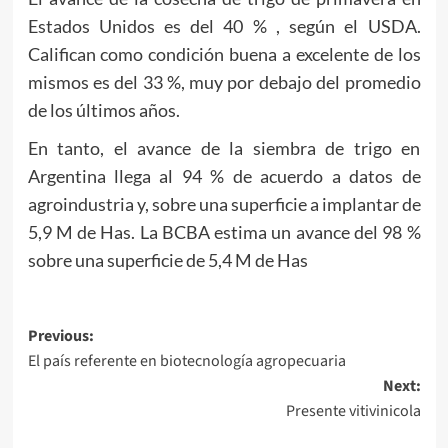
Estados Unidos es del 40 % , según el USDA.
Califican como condición buena a excelente de los
mismos es del 33 %, muy por debajo del promedio
de los últimos años.
En tanto, el avance de la siembra de trigo en
Argentina llega al 94 % de acuerdo a datos de
agroindustria y, sobre una superficie a implantar de
5,9 M de Has. La BCBA estima un avance del 98 %
sobre una superficie de 5,4 M de Has
Post
Previous:
El país referente en biotecnología agropecuaria
navigation
Next:
Presente vitivinicola