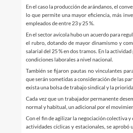
En el caso la producción de arándanos, el conv
lo que permite una mayor eficiencia, más inv
empleados de entre 23 y 25 %.
En el sector avícola hubo un acuerdo para regul
el rubro, dotando de mayor dinamismo y comp
salarial del 25 % en dos tramos. En la actividad
condiciones laborales a nivel nacional.
También se fijaron pautas no vinculantes par
que serán sometidas a consideración de las par
exista una bolsa de trabajo sindical y la prior
Cada vez que un trabajador permanente desem
normal y habitual, un adicional por el movimien
Con el fin de agilizar la negociación colectiva
actividades cíclicas y estacionales, se aprob