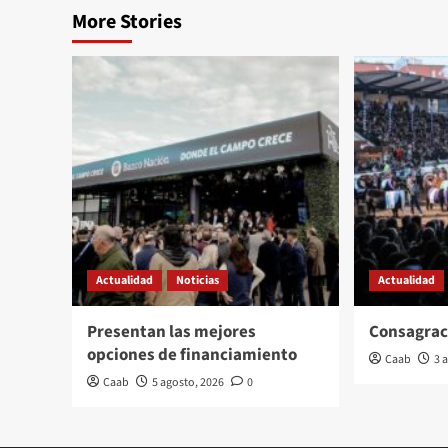
More Stories
Actualidad
Noticias
Actualidad
Presentan las mejores
Consagrac
opciones de financiamiento
Caab
3 
Caab
5 agosto, 2026
0