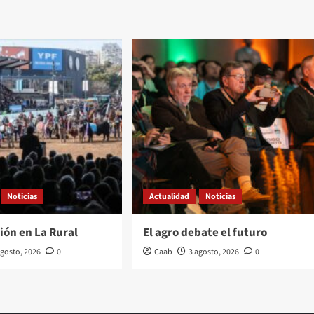
Noticias
Actualidad
Noticias
ión en La Rural
El agro debate el futuro
agosto, 2026
0
Caab
3 agosto, 2026
0