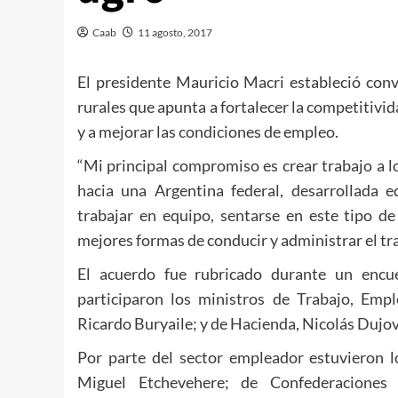
Caab
11 agosto, 2017
El presidente Mauricio Macri estableció con
rurales que apunta a fortalecer la competitivid
y a mejorar las condiciones de empleo.
“Mi principal compromiso es crear trabajo a l
hacia una Argentina federal, desarrollada e
trabajar en equipo, sentarse en este tipo de
mejores formas de conducir y administrar el t
El acuerdo fue rubricado durante un encu
participaron los ministros de Trabajo, Empl
Ricardo Buryaile; y de Hacienda, Nicolás Dujo
Por parte del sector empleador estuvieron lo
Miguel Etchevehere; de Confederaciones