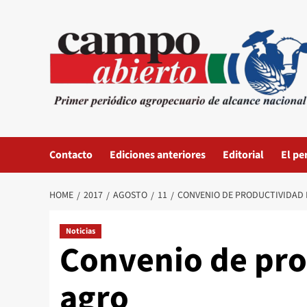
Skip
to
content
Contacto
Ediciones anteriores
Editorial
El pe
HOME
2017
AGOSTO
11
CONVENIO DE PRODUCTIVIDAD 
Noticias
Convenio de pro
agro