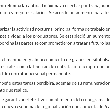
enio elimina la cantidad máxima a cosechar por trabajador,
ersión y mejores salarios. Se acordó un aumento para los
arizar la actividad nocturna, principal forma de trabajo en
etitividad a los productores. Se estableció un aumento
 porcina las partes se comprometieron a tratar a futuro las
a el manipuleo y almacenamiento de granos en silobolsa
tes, tales como la libertad de contratación siempre que no
idad de contratar personal permanente.
peñe estas tareas percibirá, además de su remuneración
to que realice.
 y de garantizar el efectivo cumplimiento del cronograma de
ó un nuevo esquema de regionalización que aumenta de 6 a