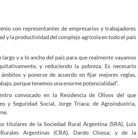
venio con representantes de empresarios y trabajadores
ad y la productividad del complejo agrícola en todo el país
o largo y a lo ancho del país para que realmente vayamos
quitativamente, y reduciendo la pobreza. Es necesario
 ámbitos y ponerse de acuerdo en fijar mejores reglas,
rabajo, porque tenemos una enorme potencialidad”.
entro convocado en la Residencia de Olivos del que
eo y Seguridad Social, Jorge Triaca; de Agroindustria,
vne.
s titulares de la Sociedad Rural Argentina (SRA), Luis
 Rurales Argentinas (CRA), Dardo Chiesa; y de la