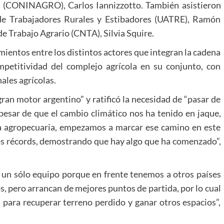
a (CONINAGRO), Carlos Iannizzotto. También asistieron
 de Trabajadores Rurales y Estibadores (UATRE), Ramón
de Trabajo Agrario (CNTA), Silvia Squire.
ientos entre los distintos actores que integran la cadena
mpetitividad del complejo agrícola en su conjunto, con
ales agrícolas.
gran motor argentino” y ratificó la necesidad de “pasar de
pesar de que el cambio climático nos ha tenido en jaque,
a agropecuaria, empezamos a marcar ese camino en este
os récords, demostrando que hay algo que ha comenzado”,
un sólo equipo porque en frente tenemos a otros países
, pero arrancan de mejores puntos de partida, por lo cual
 para recuperar terreno perdido y ganar otros espacios”,