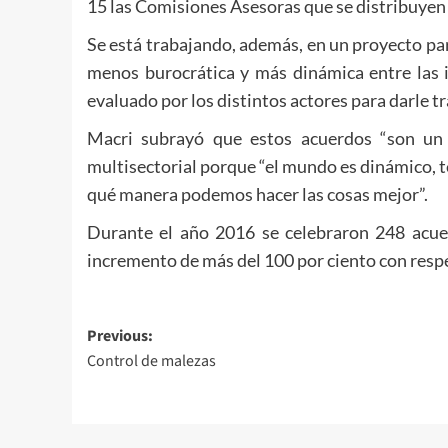
15 las Comisiones Asesoras que se distribuyen 
Se está trabajando, además, en un proyecto pa
menos burocrática y más dinámica entre las i
evaluado por los distintos actores para darle 
Macri subrayó que estos acuerdos “son un
multisectorial porque “el mundo es dinámico, 
qué manera podemos hacer las cosas mejor”.
Durante el año 2016 se celebraron 248 acue
incremento de más del 100 por ciento con respe
Post
Previous:
Control de malezas
navigation