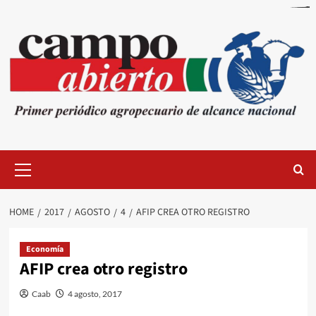
Skip
guiadenoivos.saojosedojardimeuropa.com.br
ejournal.akbidbungabangsaaceh.ac.id
beyond.globalpranichealing.com
pafibengkuluutarakab.org
theantiguaguide.com/public
www.blackbrooks.co.uk/pricing
mst.akwaibomstate.gov.ng
desaparhorboan.id/listing
kfbbinbir.sakarya.edu.tr
thesolderingstation.com
www.promhotelsriccione.it
nagaad.org/contact/
fet.uet.vnu.edu.vn
revista.undime.org.br
link-bento4d.com
world.skanray.com
www.telegramitalia.it
www.bestforinteriors.nl
thepubtheatre
fopsl.org/donate/
form.eng.ku.ac.th
idisurabaya.org
sydney night
blog.actkm.org
lokvirsa.org.pk
bandar togel
togel online
culturasbo.com
www.astina.co
bento4d
bento4d
bento4d
bento4d
bento4d
bento4d
bento4d
bento4d
mgpo.org
bento4d
bento4d
bento4d
bento4d
bento4d
momusi.org
pbumc.net
slot thailand
bento4d
bento4d
toto togel
toto togel
toto togel
toto togel
situs slot gacor
actkm.org
slot online
togel resmi
situs slot gacor
toto togel
link gacor
link gacor
situs slot gacor
toto togel
link gacor
situs togel
situs gacor
onhc.ca
situs gacor
slot gacor
situs togel
situs togel
situs gacor
situs gacor
situs gacor
situs gacor
situs gacor
situs togel
situs gacor
slot gacor
situs togel
situs gacor
situs gacor
situs gacor
situs gacor
situs gacor
slot resmi
situs toto
toto slot
situs toto
situs toto
situs toto
situs toto
situs toto
situs toto
situs toto
toto slot
situs toto
situs toto
situs toto
situs toto
situs toto
situs toto
toto slot
situs toto
slot resmi
toto slot
toto slot
toto slot
toto slot
situs toto
toto slot
situs toto
situs toto
situs toto
link slot
toto slot
situs toto
fcvfc.org
link slot
slot resmi
situs toto
situs toto
toto slot
toto slot
link slot
situs toto
link slot
toto slot
situs toto
situs toto
situs toto
situs toto
toto slot
toto slot
situs toto
link slot
toto slot
situs toto
toto slot
toto slot
link slot
toto slot
situs slot
situs slot
situs slot
situs slot
situs slot
situs slot
toto
situs slot
toto
situs slot
situs slot
situs slot
situs slot
situs slot
toto
situs slot
situs slot
situs slot
situs slot
situs slot
situs slot
toto
situs slot
toto
situs slot
toto
toto
toto
situs slot
situs slot
to
content
Primary
Menu
HOME
2017
AGOSTO
4
AFIP CREA OTRO REGISTRO
Economía
AFIP crea otro registro
Caab
4 agosto, 2017