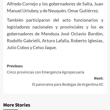
Alfredo Cornejo y los gobernadores de Salta, Juan
Manuel Urtubey, y de Neuquén, Omar Gutiérrez.
También participaron del acto funcionarios y
legisladores nacionales y provinciales y los ex
gobernadores de Mendoza José Octavio Bordón,
Rodolfo Gabrielli, Arturo Lafalla, Roberto Iglesias,
Julio Cobos y Celso Jaque.
Post
Previous:
Cinco provincias con Emergencia Agropecuaria
navigation
Next:
El panorama para Bodegas de Argentina AC
More Stories