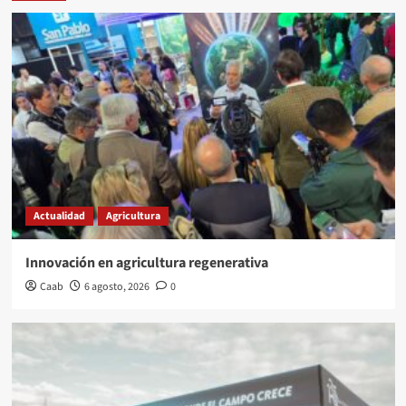
Actualidad
Agricultura
Innovación en agricultura regenerativa
Caab
6 agosto, 2026
0