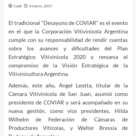
Caab
4 marzo, 2017
El tradicional “Desayuno de COVIAR” es el evento
en el que la Corporación Vitivinícola Argentina
cumple con su responsabilidad de rendir cuentas
sobre los avances y dificultades del Plan
Estratégico Vitivinícola 2020 y renueva el
compromiso de la Visión Estratégica de la
Vitivinicultura Argentina.
Además, este año, Ángel Leotta, titular de la
Cámara Vitivinícola de San Juan, asumió como
presidente de COVIAR y será acompañado en su
nueva gestión, como vice presidentes, Hilda
Wilhelm de Federación de Cámaras de
Productores Vitícolas, y Walter Bressia de