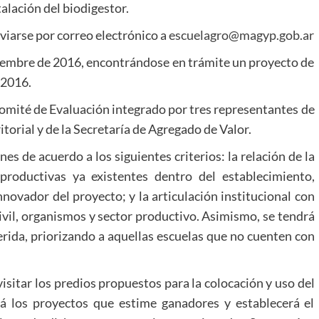
talación del biodigestor.
viarse por correo electrónico a
escuelagro@magyp.gob.ar
oviembre de 2016, encontrándose en trámite un proyecto de
 2016.
Comité de Evaluación integrado por tres representantes de
torial y de la Secretaría de Agregado de Valor.
es de acuerdo a los siguientes criterios: la relación de la
productivas ya existentes dentro del establecimiento,
nnovador del proyecto; y la articulación institucional con
civil, organismos y sector productivo. Asimismo, se tendrá
erida, priorizando a aquellas escuelas que no cuenten con
isitar los predios propuestos para la colocación y uso del
rá los proyectos que estime ganadores y establecerá el