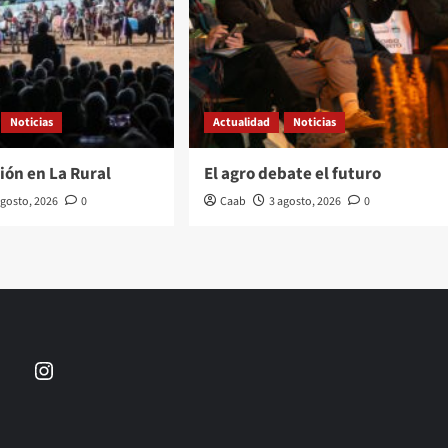
Noticias
Actualidad
Noticias
ión en La Rural
El agro debate el futuro
agosto, 2026
0
Caab
3 agosto, 2026
0
Instagram