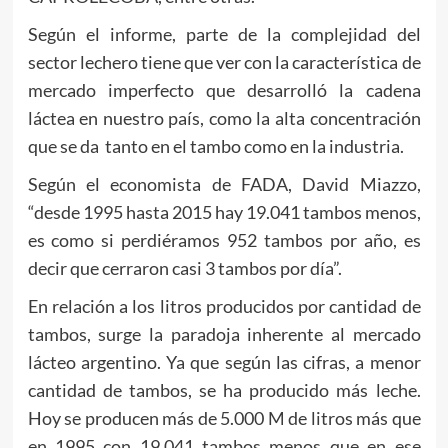
Según el informe, parte de la complejidad del
sector lechero tiene que ver con la característica de
mercado imperfecto que desarrolló la cadena
láctea en nuestro país, como la alta concentración
que se da tanto en el tambo como en la industria.
Según el economista de FADA, David Miazzo,
“desde 1995 hasta 2015 hay 19.041 tambos menos,
es como si perdiéramos 952 tambos por año, es
decir que cerraron casi 3 tambos por día”.
En relación a los litros producidos por cantidad de
tambos, surge la paradoja inherente al mercado
lácteo argentino. Ya que según las cifras, a menor
cantidad de tambos, se ha producido más leche.
Hoy se producen más de 5.000 M de litros más que
en 1995 con 19.041 tambos menos que en ese