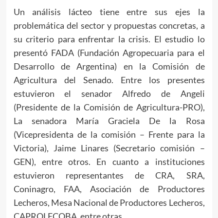
Un análisis lácteo tiene entre sus ejes la
problemática del sector y propuestas concretas, a
su criterio para enfrentar la crisis. El estudio lo
presentó FADA (Fundación Agropecuaria para el
Desarrollo de Argentina) en la Comisión de
Agricultura del Senado. Entre los presentes
estuvieron el senador Alfredo de Angeli
(Presidente de la Comisión de Agricultura-PRO),
La senadora María Graciela De la Rosa
(Vicepresidenta de la comisión – Frente para la
Victoria), Jaime Linares (Secretario comisión –
GEN), entre otros. En cuanto a instituciones
estuvieron representantes de CRA, SRA,
Coninagro, FAA, Asociación de Productores
Lecheros, Mesa Nacional de Productores Lecheros,
CAPROLECOBA, entre otras.